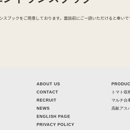
トランスブックをご用意しております。面談前にご一読いただけると幸いで
ABOUT US
PRODU
CONTACT
トマト収
RECRUIT
マルチ台
NEWS
高畝アス
ENGLISH PAGE
PRIVACY POLICY