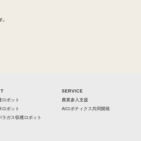
す。
CT
SERVICE
穫ロボット
農業参入支援
車ロボット
AIロボティクス共同開発
パラガス収穫ロボット