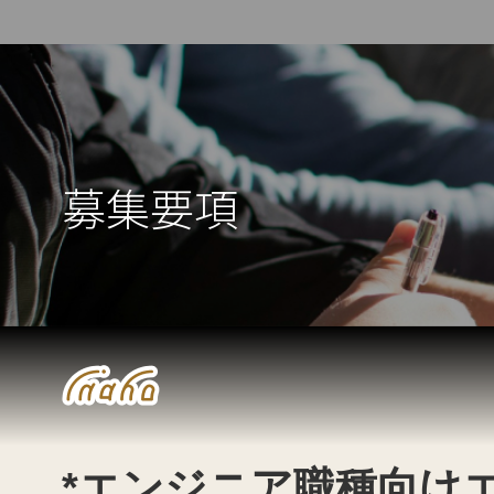
募集要項
*エンジニア職種向け