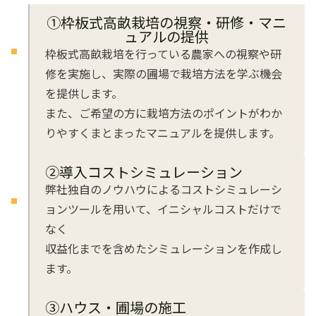
➀枠板式高畝栽培の視察・研修・マニ
ュアルの提供
枠板式高畝栽培を行っている農家への視察や研
修を実施し、実際の圃場で栽培方法を学ぶ機会
を提供します。
また、ご希望の方に栽培方法のポイントがわか
りやすくまとまったマニュアルを提供します。
➁導入コストシミュレーション
弊社独自のノウハウによるコストシミュレーシ
ョンツールを用いて、イニシャルコストだけで
なく
収益化までを含めたシミュレーションを作成し
ます。
➂ハウス・圃場の施工