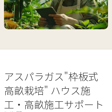
アスパラガス"枠板式
高畝栽培" ハウス施
工・高畝施工サポート