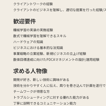
クライアントワークの経験
クライアントのビジネスを理解し、適切な提案を行った経験/
歓迎要件
機械学習の実装の実務経験
数式で機械学習を理解できるスキル
ハードウェアの知識
ビジネスにおける基本的な法知識
事業戦略の立案経験、新規ビジネスの立上げ経験
数値目標達成に向けたPDCAマネジメントの設計/運用経験
求める人物像
開発が好き、新しい技術に興味がある
技術を分かりやすく人に伝え、周りを巻き込んで計画を遂行で
チームワークが得意な方
トラブルシューティングに対する優れた能力がある
丁寧に説明できるコミュニケーション能力