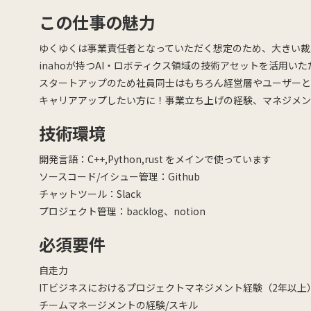
この仕事の魅力
ゆくゆくは事業責任者となっていただく想定のため、大きい裁
inahoが持つAI・ロボティクス領域の技術アセットを活用い
スタートアップのため社員同士はもちろん経営層やユーザーと
キャリアアップしたい方に！事業立ち上げの経験、マネジメン
技術環境
開発言語：C++,Python,rust をメインで使っています
ソースコード/イシュー管理：Github
チャットツール：Slack
プロジェクト管理：backlog、notion
必須要件
自走力
ITビジネスにおけるプロジェクトマネジメント経験（2年以
チームマネージメントの経験/スキル