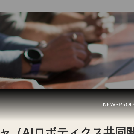
NEWS
PROD
ャ（AIロボティクス共同