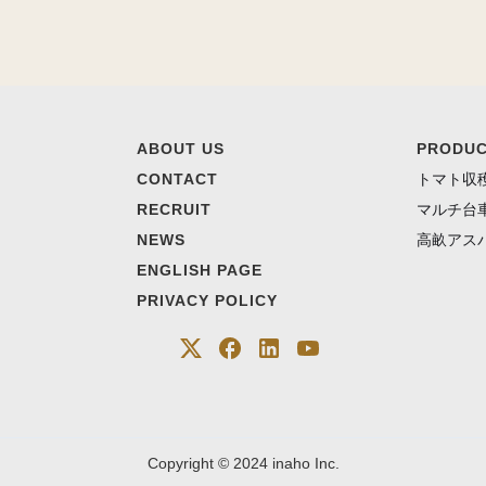
ABOUT US
PRODU
CONTACT
トマト収
RECRUIT
マルチ台
NEWS
高畝アス
ENGLISH PAGE
PRIVACY POLICY
Copyright © 2024 inaho Inc.