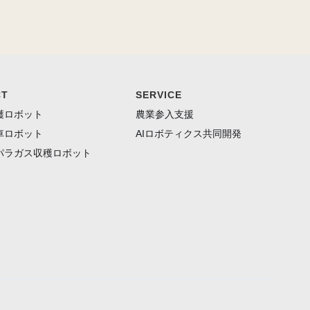
CT
SERVICE
穫ロボット
農業参入支援
車ロボット
AIロボティクス共同開発
パラガス収穫ロボット