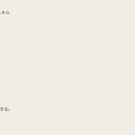
スキル
きる。