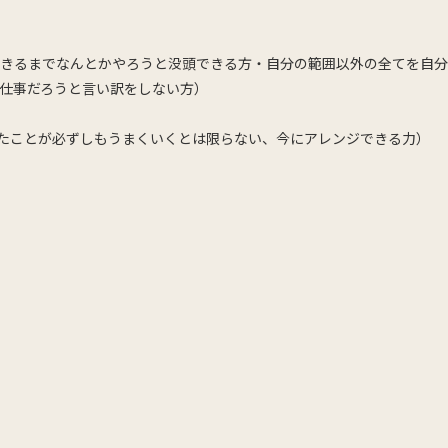
、できるまでなんとかやろうと没頭できる方・自分の範囲以外の全てを自
仕事だろうと言い訳をしない方）
クしたことが必ずしもうまくいくとは限らない、今にアレンジできる力）