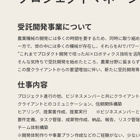
受託開発事業について
農業機械の開発には多くの時間を要するため、同時に取り組め
一方で、世の中には多くの機械が存在し、それらをAIでパワ
”これまでプロダクト開発で培ったAI×ロボティクス技術を活
そんな気持ちで受託開発を始めたところ、農業分野に留まらず
この度クライアントからの要望増加に伴い、新たに受託開発専
仕事内容
プロジェクト進行の他、ビジネスメンバーと共にクライアント
クライアントとのコミュニケーション、信頼関係構築
ヒアリング、提案書作成、提案実行 ※ビジネスメンバーと
要件定義、タスク管理、成果物作成、納品、報告、リスク管理
チーム体制構築
※開発体制作りや事業プラン作成などのご経験がない、少ない