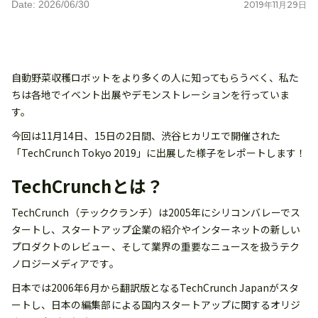
Date: 2026/06/30
2019
年
11
月
29
日
自動野菜収穫ロボットをより多くの人に知ってもらうべく、私た
ちは各地でイベント出展やデモンストレーションを行っていま
す。
今回は11月14日、15日の2日間、渋谷ヒカリエで開催された
「TechCrunch Tokyo 2019」に出展した様子をレポートします！
TechCrunchとは？
TechCrunch（テッククランチ）は2005年にシリコンバレーでス
タートし、スタートアップ企業の紹介やインターネットの新しい
プロダクトのレビュー、そして業界の重要なニュースを扱うテク
ノロジーメディアです。
日本では2006年6月から翻訳版となるTechCrunch Japanがスタ
ートし、日本の編集部による国内スタートアップに関するオリジ