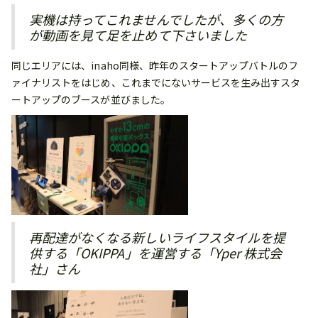
実機は持ってこれませんでしたが、多くの方
が動画を見て足を止めて下さいました
同じエリアには、inaho同様、昨年のスタートアップバトルのフ
ァイナリストをはじめ、これまでにないサービスを生み出すスタ
ートアップのブースが並びました。
再配達がなくなる新しいライフスタイルを提
供する「OKIPPA」を運営する「Yper 株式会
社」さん