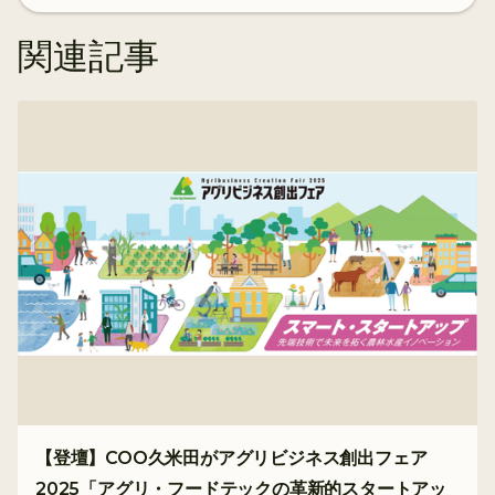
関連記事
【登壇】COO久米田がアグリビジネス創出フェア
2025「アグリ・フードテックの革新的スタートアッ