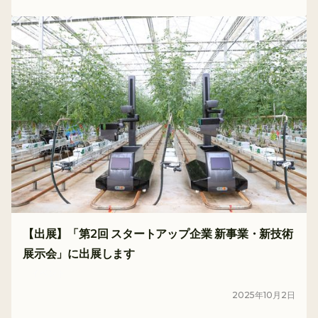
【出展】「第2回 スタートアップ企業 新事業・新技術
展示会」に出展します
イベント
2025
年
10
月
2
日