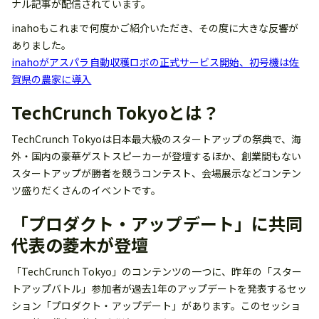
ナル記事が配信されています。
inahoもこれまで何度かご紹介いただき、その度に大きな反響が
ありました。
inahoがアスパラ自動収穫ロボの正式サービス開始、初号機は佐
賀県の農家に導入
TechCrunch Tokyoとは？
TechCrunch Tokyoは日本最大級のスタートアップの祭典で、海
外・国内の豪華ゲストスピーカーが登壇するほか、創業間もない
スタートアップが勝者を競うコンテスト、会場展示などコンテン
ツ盛りだくさんのイベントです。
「プロダクト・アップデート」に共同
代表の菱木が登壇
「TechCrunch Tokyo」のコンテンツの一つに、昨年の「スター
トアップバトル」参加者が過去1年のアップデートを発表するセッ
ション「プロダクト・アップデート」があります。このセッショ