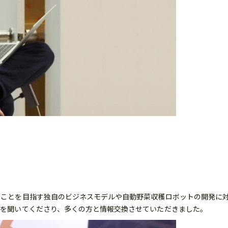
。
ことを目指す独自のビジネスモデルや自動野菜収穫ロボットの開発に対す
話を聞いてくださり、多くの方と情報交換させていただきました。