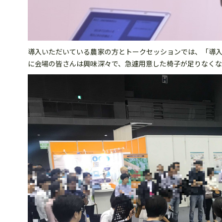
導入いただいている農家の方とトークセッションでは、「導
に会場の皆さんは興味深々で、急遽用意した椅子が足りなく