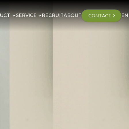
UCT
SERVICE
RECRUIT
ABOUT
CONTACT
EN
chevron_right