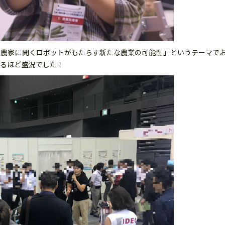
入農家に聞くロボットがもたらす新たな農業の可能性」というテーマで
なるほど盛況でした！