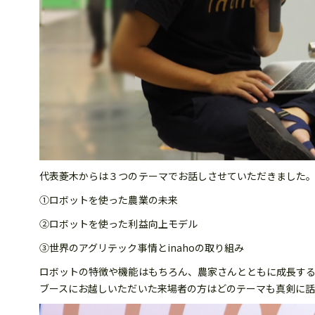
代表菱木からは３つのテーマでお話しさせていただきました
①ロボットを使った農業の未来
②ロボットを使った利益向上モデル
③世界のアグリテック事情とinahoの取り組み
ロボットの特徴や機能はもちろん、農家さんとともに成長する
ブースにお越しいただいた来場者の方はどのテーマも真剣に