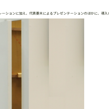
ストレーションに加え、代表菱木によるプレゼンテーションのほかに、導