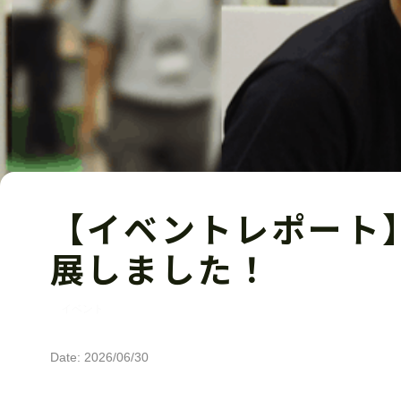
【イベントレポート】
展しました！
イベント
Date: 2026/06/30