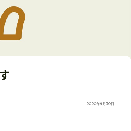
ます
2020
年
9
月
30
日