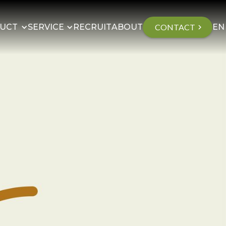
UCT
SERVICE
RECRUIT
ABOUT
CONTACT
EN
chevron_right