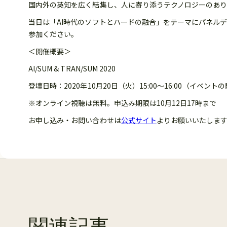
国内外の英知を広く結集し、人に寄り添うテクノロジーのあ
当日は「AI時代のソフトとハードの融合」をテーマにパネ
参加ください。
＜開催概要＞
AI/SUM & TRAN/SUM 2020
登壇日時：2020年10月20日（火）15:00〜16:00（イベント
※オンライン視聴は無料。申込み期限は10月12日17時まで
お申し込み・お問い合わせは
公式サイト
よりお願いいたしま
関連記事