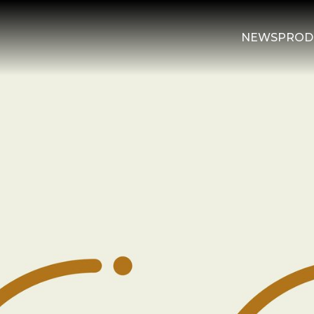
NEWS
PROD