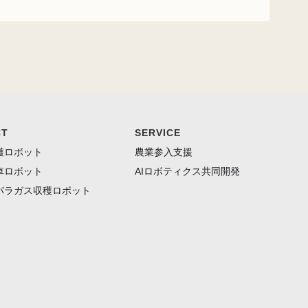
CT
SERVICE
穫ロボット
農業参入支援
車ロボット
AIロボティクス共同開発
パラガス収穫ロボット