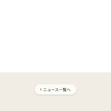
ニュース一覧へ
chevron_left