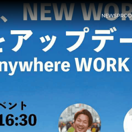
NEWS
PROD