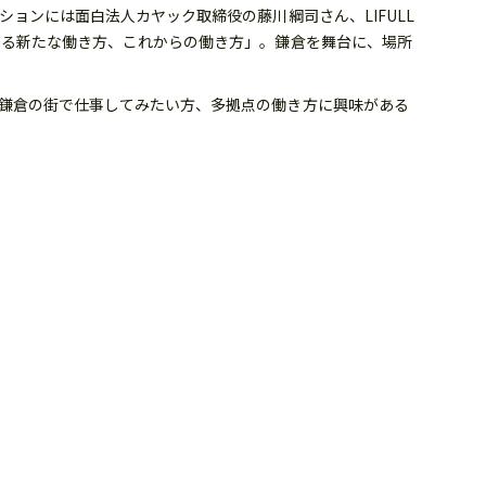
セッションには面白法人カヤック取締役の藤川綱司さん、LIFULL
りつつある新たな働き方、これからの働き方」。鎌倉を舞台に、場所
けます。鎌倉の街で仕事してみたい方、多拠点の働き方に興味がある