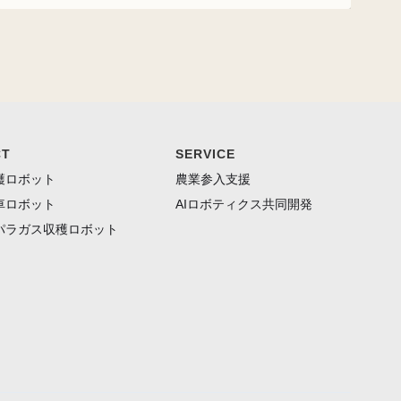
CT
SERVICE
穫ロボット
農業参入支援
車ロボット
AIロボティクス共同開発
パラガス収穫ロボット