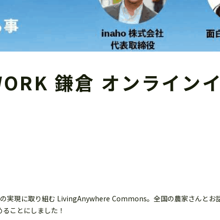
re WORK 鎌倉 オンラ
に取り組む LivingAnywhere Commons。全国の農家さんと
を始めることにしました！