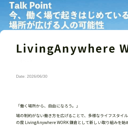
LivingAnywhe
イベント
Date: 2026/06/30
「働く場所から、自由になろう。」
場の制約がない働き方を広げることで、多様なライフスタイルの実現
の度 LivingAnywhere WORK 鎌倉として新しい取り組み