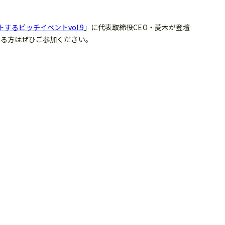
するピッチイベントvol.9
」に代表取締役CEO・菱木が登壇
ある方はぜひご参加ください。