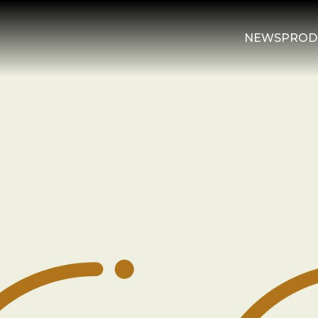
NEWS
PROD