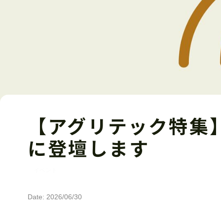
【アグリテック特集】
に登壇します
イベント
Date: 2026/06/30