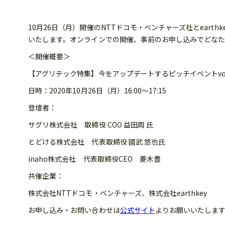
10月26日（月）開催のNTTドコモ・ベンチャーズ社とearth
いたします。オンラインでの開催、事前のお申し込みでどな
＜開催概要＞
【アグリテック特集】今をアップデートするピッチイベントvol
日時：2020年10月26日（月）16:00〜17:15
登壇者：
サグリ株式会社 取締役 COO 益田周 氏
とどける株式会社 代表取締役 國武 悠也氏
inaho株式会社 代表取締役CEO 菱木豊
共催企業：
株式会社NTTドコモ・ベンチャーズ、株式会社earthkey
お申し込み・お問い合わせは
公式サイト
よりお願いいたしま