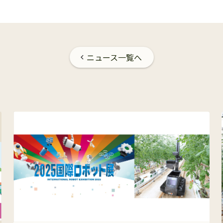
ニュース一覧へ
chevron_left