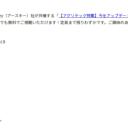
key（アースキー）社が共催する「
【アグリテック特集】今をアップデート
たでも無料でご視聴いただけます！定員まで残りわずかです。ご興味の
.9
す。