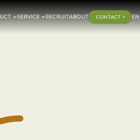
UCT
SERVICE
RECRUIT
ABOUT
CONTACT
EN
chevron_right