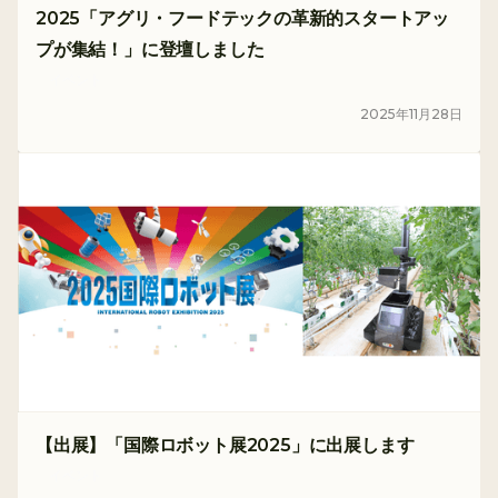
2025「アグリ・フードテックの革新的スタートアッ
プが集結！」に登壇しました
イベント
2025
年
11
月
28
日
【出展】「国際ロボット展2025」に出展します
イベント