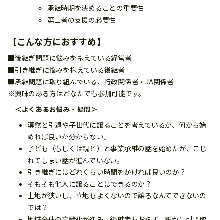
承継時期を決めることの重要性
第三者の支援の必要性
【こんな方におすすめ】
■後継ぎ問題に悩みを抱えている経営者
■引き継ぎに悩みを抱えている後継者
■承継問題に取り組んでいる、行政関係者・JA関係者
※興味のある方はどなたでも参加可能です。
＜よくあるお悩み・疑問＞
漠然と引退や子世代に譲ることを考えているが、何から始
めれば良いか分からない。
子ども（もしくは親と）と事業承継の話を始めたが、こじ
れてしまい話が進んでいない。
引き継ぎにはどれくらい時間をかければ良いのか？
そもそも他人に譲ることはできるのか？
土地が狭いし、立地もよくないので譲るなんてできないの
では？
地域全体の高齢化が進み、後継者もおらず、誰かに引き取