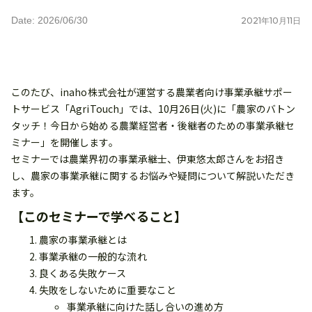
Date: 2026/06/30
2021
年
10
月
11
日
このたび、inaho株式会社が運営する農業者向け事業承継サポー
トサービス「AgriTouch」では、10月26日(火)に「農家のバトン
タッチ！今日から始める農業経営者・後継者のための事業承継セ
ミナー」を開催します。
セミナーでは農業界初の事業承継士、伊東悠太郎さんをお招き
し、農家の事業承継に関するお悩みや疑問について解説いただき
ます。
【このセミナーで学べること】
農家の事業承継とは
事業承継の一般的な流れ
良くある失敗ケース
失敗をしないために重要なこと
事業承継に向けた話し合いの進め方