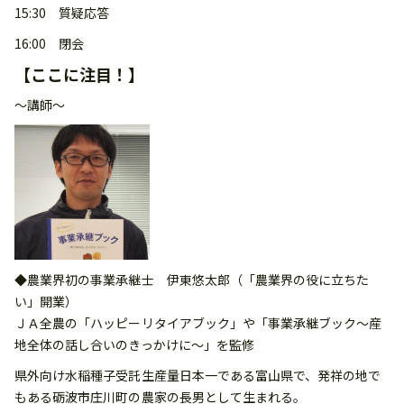
15:30 質疑応答
16:00 閉会
【ここに注目！】
～講師～
◆農業界初の事業承継士 伊東悠太郎（「農業界の役に立ちた
い」開業）
ＪＡ全農の「ハッピーリタイアブック」や「事業承継ブック～産
地全体の話し合いのきっかけに～」を監修
県外向け水稲種子受託生産量日本一である富山県で、発祥の地で
もある砺波市庄川町の農家の長男として生まれる。