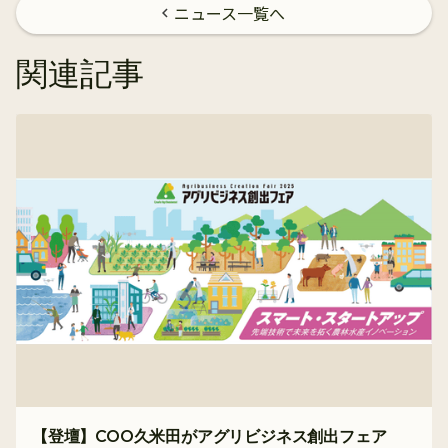
ニュース一覧へ
chevron_left
関連記事
【登壇】COO久米田がアグリビジネス創出フェア