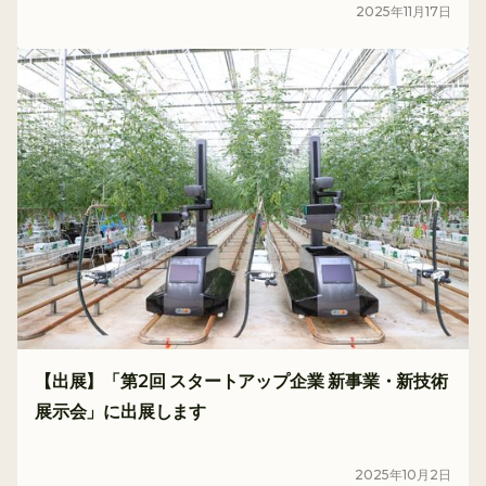
2025
年
11
月
17
日
【出展】「第2回 スタートアップ企業 新事業・新技術
展示会」に出展します
イベント
2025
年
10
月
2
日