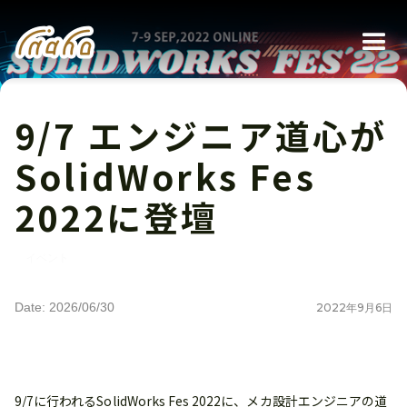
9/7 エンジニア道心が
SolidWorks Fes
2022に登壇
イベント
Date: 2026/06/30
2022
年
9
月
6
日
9/7に行われるSolidWorks Fes 2022に、メカ設計エンジニアの道