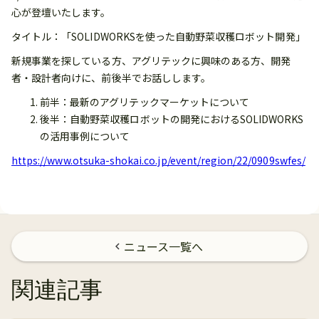
心が登壇いたします。
タイトル：「SOLIDWORKSを使った自動野菜収穫ロボット開発」
新規事業を探している方、アグリテックに興味のある方、開発
者・設計者向けに、前後半でお話しします。
前半：最新のアグリテックマーケットについて
後半：自動野菜収穫ロボットの開発におけるSOLIDWORKS
の活用事例について
https://www.otsuka-shokai.co.jp/event/region/22/0909swfes/
ニュース一覧へ
chevron_left
関連記事