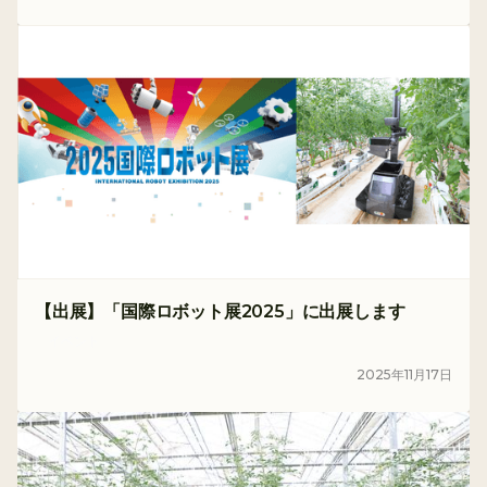
【出展】「国際ロボット展2025」に出展します
イベント
2025
年
11
月
17
日