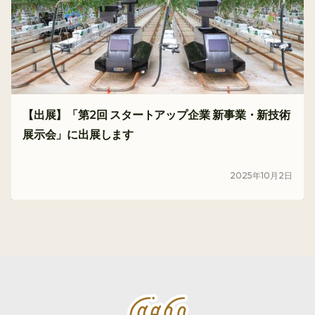
【出展】「第2回 スタートアップ企業 新事業・新技術
展示会」に出展します
イベント
2025
年
10
月
2
日