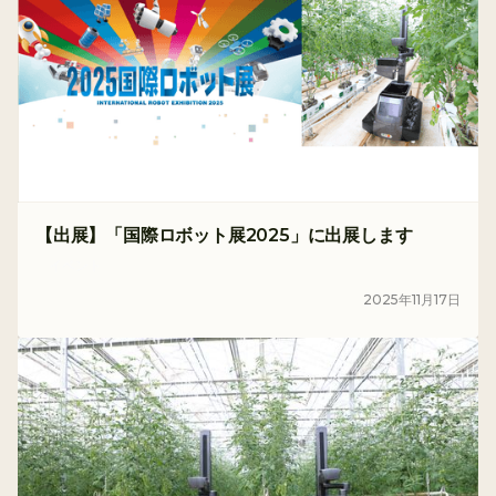
【出展】「国際ロボット展2025」に出展します
イベント
2025
年
11
月
17
日