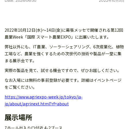
Date: 2026/06/30
2022
年
10
月
5
日
2022年10月12日(水)～14日(金)に幕張メッセで開催される第12回
農業Week「国際 スマート農業EXPO」に出展いたします。
弊社以外にも、IT農業、ソーラーシェアリング、6次産業化、植物
工場など、農業を強くするための次世代の技術や製品が一堂に集
まる展示会です。
実際の製品を見て、試せる機会ですので、ぜひお越しください。
なお入場には無料の事前登録が必要です。詳細はイベントページ
をご覧ください。
https://www.agriexpo-week.jp/tokyo/ja-
jp/about/agrinext.html?rf=about
展示場所
7ホール出入り口付近 4-2ブース