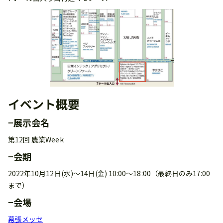
イベント概要
−展示会名
第12回 農業Week
−会期
2022年10月12日(水)～14日(金) 10:00～18:00（最終日のみ17:00
まで）
−会場
幕張メッセ