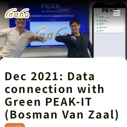
Dec 2021: Data
connection with
Green PEAK-IT
(Bosman Van Zaal)
ニュース