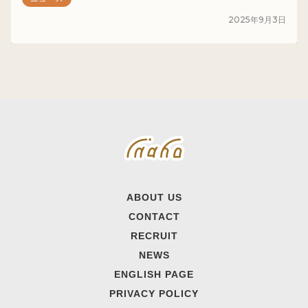
2025
年
9
月
3
日
ABOUT US
CONTACT
RECRUIT
NEWS
ENGLISH PAGE
PRIVACY POLICY