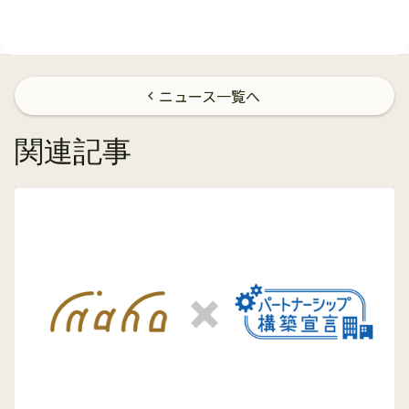
ニュース一覧へ
chevron_left
関連記事