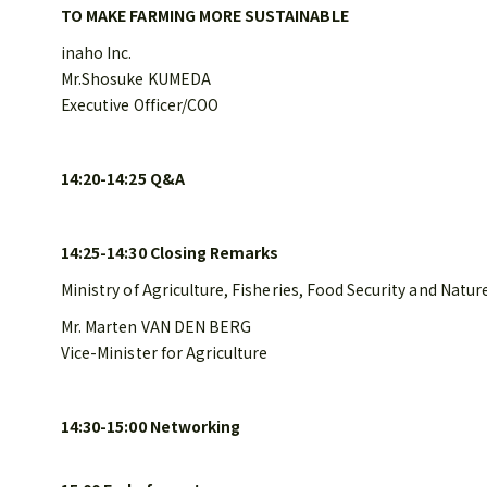
TO MAKE FARMING MORE SUSTAINABLE
inaho Inc.
Mr.Shosuke KUMEDA
Executive Officer/COO
14:20-14:25 Q&A
14:25-14:30 Closing Remarks
Ministry of Agriculture, Fisheries, Food Security and Natur
Mr. Marten VAN DEN BERG
Vice-Minister for Agriculture
14:30-15:00 Networking