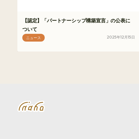
【認定】「パートナーシップ構築宣言」の公表に
ついて
2025
年
12
月
15
日
ニュース