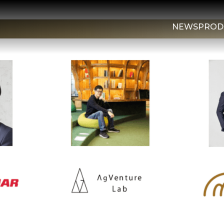
NEWS
PROD