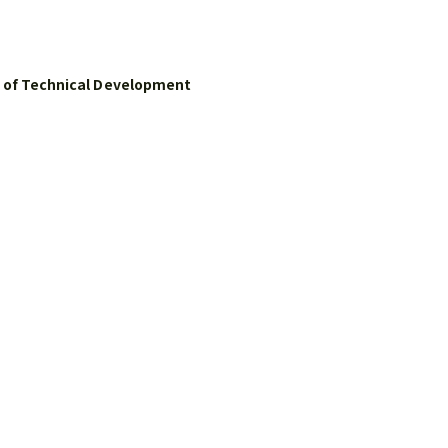
es of Technical Development