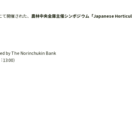
ンにて開催された、
農林中央金庫主催シンポジウム「Japanese Horticul
d by The Norinchukin Bank
︓13:00）