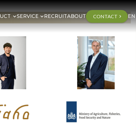
UCT
SERVICE
RECRUIT
ABOUT
CONTACT
EN
chevron_right