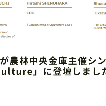
田が農林中央金庫主催シ
ticulture」に登壇しまし