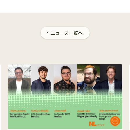
ニュース一覧へ
chevron_left