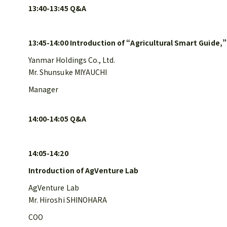
13:40-13:45 Q&A
13:45-14:00 Introduction of “Agricultural Smart Guide
Yanmar Holdings Co., Ltd.
Mr. Shunsuke MIYAUCHI
Manager
14:00-14:05 Q&A
14:05-14:20
Introduction of AgVenture Lab
AgVenture Lab
Mr. Hiroshi SHINOHARA
COO