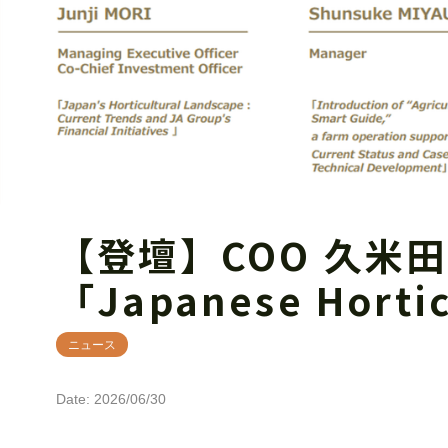
【登壇】COO 久米
「Japanese Hor
ニュース
Date: 2026/06/30