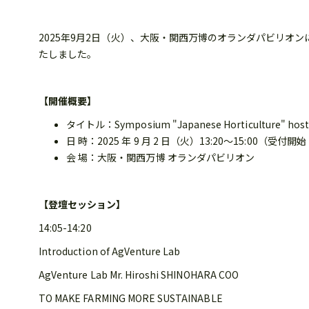
2025年9月2日（火）、大阪・関西万博のオランダパビリオ
たしました。
【開催概要】
タイトル：Symposium "Japanese Horticulture" hoste
日 時：2025 年 9 月 2 日（火）13:20～15:00（受付開始
会 場：大阪・関西万博 オランダパビリオン
【登壇セッション】
14:05-14:20
Introduction of AgVenture Lab
AgVenture Lab Mr. Hiroshi SHINOHARA COO
TO MAKE FARMING MORE SUSTAINABLE