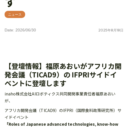
す
ニュース
Date: 2026/06/30
2025
年
8
月
18
日
【登壇情報】福原あおいがアフリカ開
発会議（TICAD9）の IFPRIサイドイ
ベントに登壇します
inaho株式会社AIロボティクス共同開発事業責任者福原あおい
が、
アフリカ開発会議（TICAD9）のIFPRI（国際食料政策研究所）サ
イドイベント
「Roles of Japanese advanced technologies, know-how