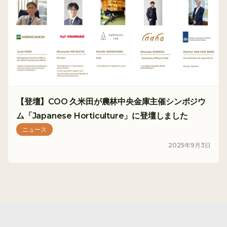
【登壇】COO 久米田が農林中央金庫主催シンポジウ
ム「Japanese Horticulture」に登壇しました
ニュース
2025
年
9
月
3
日