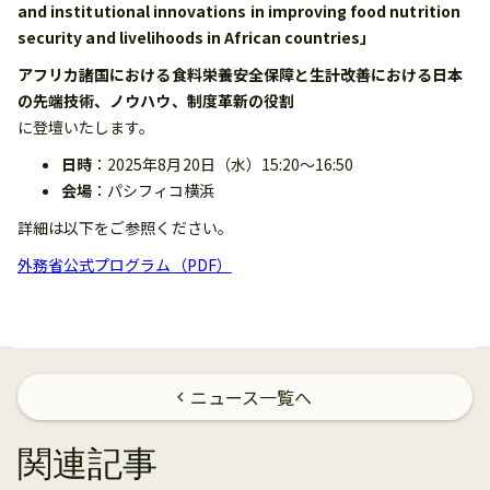
and institutional innovations in improving food nutrition
security and livelihoods in African countries」
アフリカ諸国における食料栄養安全保障と生計改善における日本
の先端技術、ノウハウ、制度革新の役割
に登壇いたします。
日時
：2025年8月20日（水）15:20〜16:50
会場
：パシフィコ横浜
詳細は以下をご参照ください。
外務省公式プログラム（PDF）
ニュース一覧へ
chevron_left
関連記事