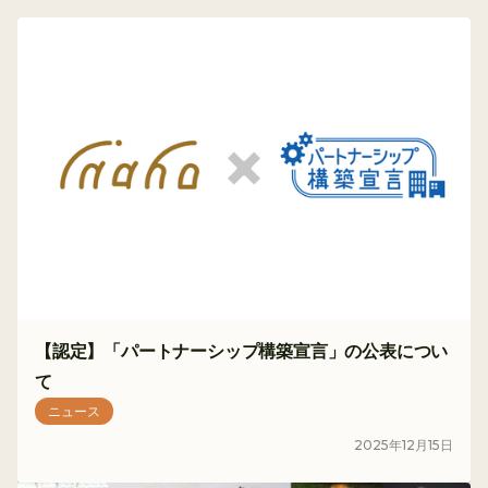
【認定】「パートナーシップ構築宣言」の公表につい
て
ニュース
2025
年
12
月
15
日