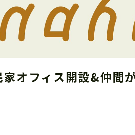
民家オフィス開設&仲間