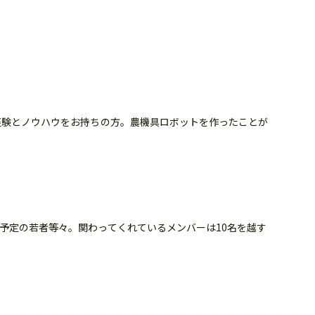
経験とノウハウをお持ちの方。農機具ロボットを作ったことが
予定の若者等々。関わってくれているメンバーは10名を越す