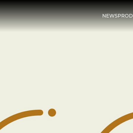
NEWS
PROD