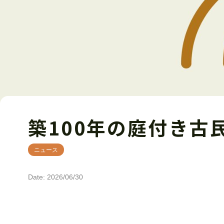
築100年の庭付き古
ニュース
Date: 2026/06/30