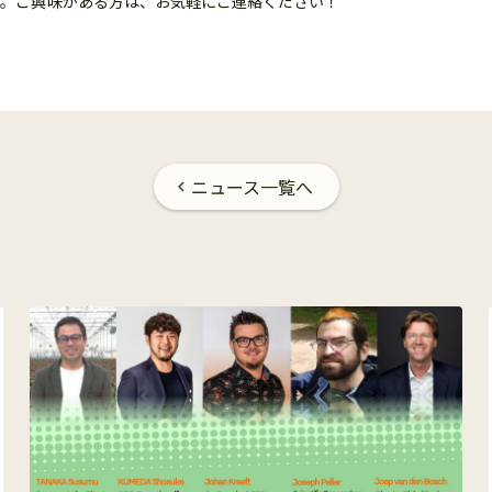
す。ご興味がある方は、お気軽にご連絡ください！
ニュース一覧へ
chevron_left