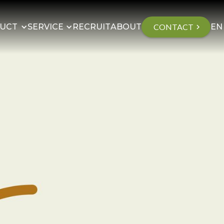
UCT
SERVICE
RECRUIT
ABOUT
CONTACT
EN
chevron_right