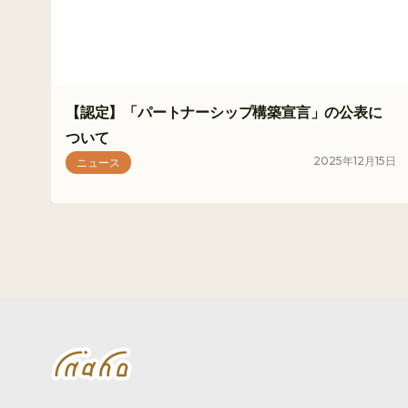
【認定】「パートナーシップ構築宣言」の公表に
ついて
2025
年
12
月
15
日
ニュース