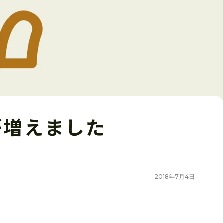
が増えました
2018
年
7
月
4
日