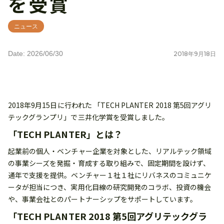
を受賞
ニュース
Date: 2026/06/30
2018
年
9
月
18
日
2018年9月15日に行われた 「TECH PLANTER 2018 第5回アグリ
テックグランプリ」で三井化学賞を受賞しました。
「TECH PLANTER」とは？
起業前の個人・ベンチャー企業を対象とした、リアルテック領域
の事業シーズを発掘・育成する取り組みで、固定期間を設けず、
通年で支援を提供。ベンチャー１社１社にリバネスのコミュニケ
ータが担当につき、実用化目線の研究開発のコラボ、投資の機会
や、事業会社とのパートナーシップをサポートしています。
「TECH PLANTER 2018 第5回アグリテックグラ