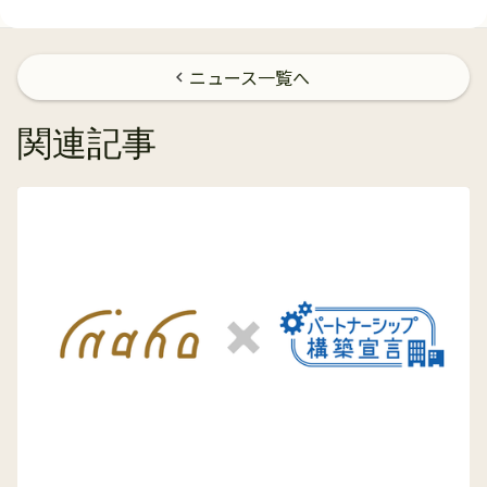
ニュース一覧へ
chevron_left
関連記事