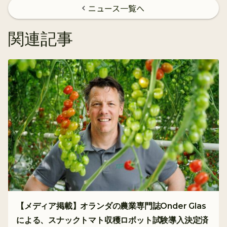
ニュース一覧へ
chevron_left
関連記事
【メディア掲載】オランダの農業専門誌Onder Glas
による、スナックトマト収穫ロボット試験導入決定済