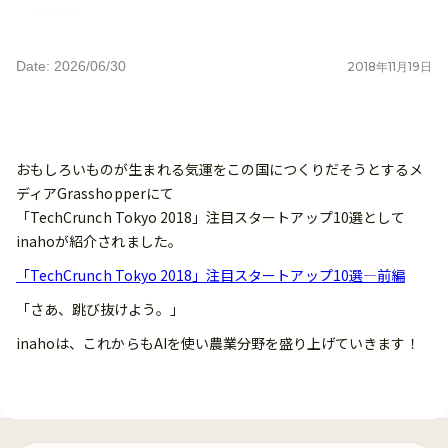
メディア
Date: 2026/06/30
2018
年
11
月
19
日
おもしろいものが生まれる気運をこの国につくりだそうとするメ
ディアGrasshopperにて
「TechCrunch Tokyo 2018」注目スタートアップ10選として
inahoが紹介されました。
「TechCrunch Tokyo 2018」注目スタートアップ10選―前編
「さあ、跳び抜けよう。」
inahoは、これからもAIを使い農業分野を盛り上げていきます！