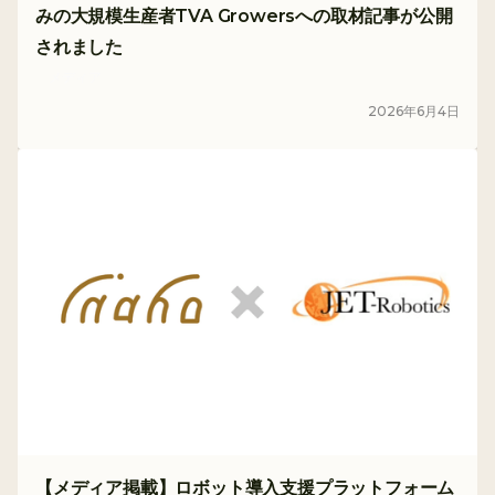
みの大規模生産者TVA Growersへの取材記事が公開
されました
メディア
2026
年
6
月
4
日
【メディア掲載】ロボット導入支援プラットフォーム