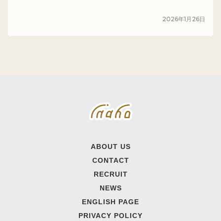
メディア
2026
年
1
月
26
日
ABOUT US
CONTACT
RECRUIT
NEWS
ENGLISH PAGE
PRIVACY POLICY