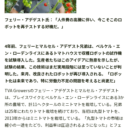
フェリー・アデゲスト氏：「人件費の高騰に伴い、今こそこのロ
ボットを再テストする好機だ。」
4年前、フェリーとマルセル・アデゲスト兄弟は、ベルケル・エ
ン・ローデンライスにあるトマトハウスで収穫ロボットの試作機
を試験導入した。生産者たちはこのアイデアに熱意を示したが、
試験の結果、この技術はまだ実用段階には至っていないことが判
明した。来月、改良されたロボットが再び導入される。「ロボッ
ト化は未来であり、特に労働力不足の問題を考えると尚更だ」
TVA Growersのフェリー・アデゲストとマルセル・アデゲスト
は、ブレイスワイクとベルケル・エン・ローデンライスにある3か
所の農場で、計11ヘクタールのミニトマトを栽培している。兄弟
は25年にわたりトマト栽培を続けており、当初は丸型トマトを、
2013年からはミニトマトを栽培している。「丸型トマトの市場は
縮小の一途をたどり、利益率は圧迫されるようになった」とフェ