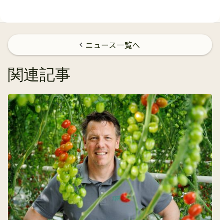
ニュース一覧へ
chevron_left
関連記事