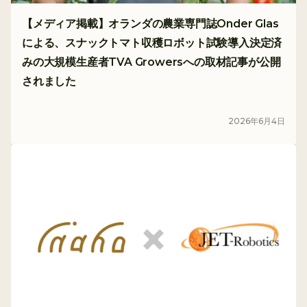
【メディア掲載】オランダの農業専門誌Onder Glas
による、スナックトマト収穫ロボット試験導入決定済
みの大規模生産者TVA Growersへの取材記事が公開
されました
メディア
2026
年
6
月
4
日