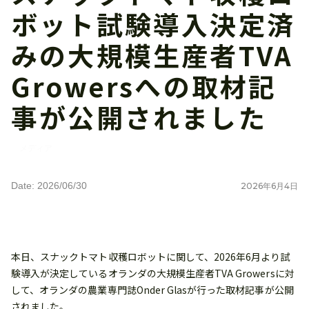
ボット試験導入決定済
みの大規模生産者TVA
Growersへの取材記
事が公開されました
メディア
Date: 2026/06/30
2026
年
6
月
4
日
本日、スナックトマト収穫ロボットに関して、2026年6月より試
験導入が決定しているオランダの大規模生産者TVA Growersに対
して、オランダの農業専門誌Onder Glasが行った取材記事が公開
されました。