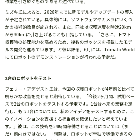
作業を引き継ぐものであると述べている。
ミズキ氏によると、2026年までに新モデルやアップデートの導入
が予定されている。具体的には、ソフトウェアやカメラにいくつ
かの技術的改良が施される。また、同社は収穫速度を時速20km
から30kmに引き上げることも目指している。「さらに、トマト
収穫時の処理能力を高めるため、複数のボックスを搭載したモデ
ルの開発も進めています」と彼は語る。6月には、Tomato World
にてロボットのデモンストレーションが行われる予定だ。
2台のロボットをテスト
フェリー・アデゲスト氏は、今回の収穫ロボットが4年前と比べて
明らかな改善を見せると期待している。「今後2ヶ月間、試用ベー
スで2台のロボットをテストする予定です。1台は本来の業務を遂
行し、もう1台については、私のアイデアをテストするために、こ
のイノベーションを支援する担当者を確保したいと考えていま
す。」彼は、この技術を24時間稼働させることについては（ま
だ）前向きではない。「問題は、ロボットが単独で稼働できるの