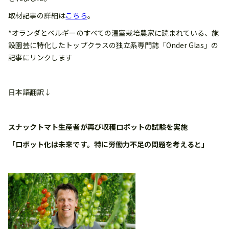
取材記事の詳細は
こちら
。
*オランダとベルギーのすべての温室栽培農家に読まれている、施
設園芸に特化したトップクラスの独立系専門誌「Onder Glas」の
記事にリンクします
日本語翻訳↓
スナックトマト生産者が再び収穫ロボットの試験を実施
「ロボット化は未来です。特に労働力不足の問題を考えると」