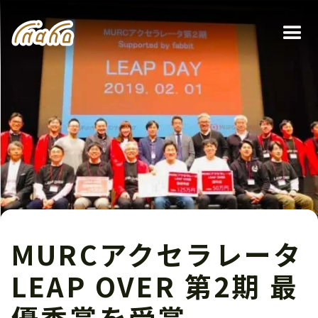
MURCアクセラレータ
LEAP OVER 第2期 最
優秀賞を受賞