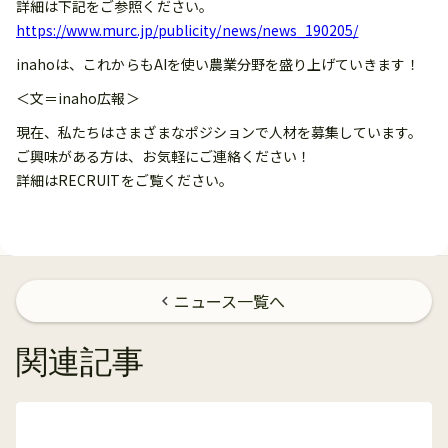
詳細は下記をご参照ください。
https://www.murc.jp/publicity/news/news_190205/
inahoは、これからもAIを使い農業分野を盛り上げていきます！
＜文＝inaho広報＞
現在、私たちはさまざまなポジションで人材を募集しています。
ご興味がある方は、お気軽にご連絡ください！
詳細はRECRUITをご覧ください。
ニュース一覧へ
chevron_left
関連記事