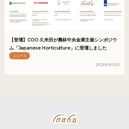
【登壇】COO 久米田が農林中央金庫主催シンポジウ
ム「Japanese Horticulture」に登壇しました
ニュース
2025
年
9
月
3
日