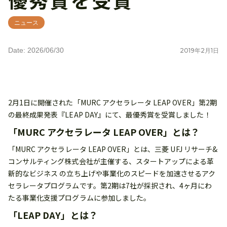
ニュース
Date: 2026/06/30
2019
年
2
月
1
日
2月1日に開催された「MURC アクセラレータ LEAP OVER」第2期
の最終成果発表『LEAP DAY』にて、最優秀賞を受賞しました！
「MURC アクセラレータ LEAP OVER」とは？
「MURC アクセラレータ LEAP OVER」とは、三菱 UFJ リサーチ&
コンサルティング株式会社が主催する、スタートアップによる革
新的なビジネス の立ち上げや事業化のスピードを加速させるアク
セラレータプログラムです。第2期は7社が採択され、4ヶ月にわ
たる事業化支援プログラムに参加しました。
「LEAP DAY」とは？