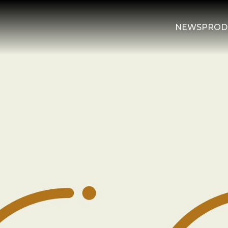
NEWS
PROD