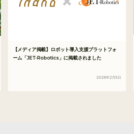
【メディア掲載】ロボット導入支援プラットフォ
ーム「JET-Robotics」に掲載されました
2026
年
2
月
5
日
メディア