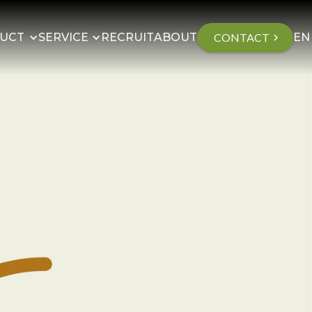
UCT
SERVICE
RECRUIT
ABOUT
CONTACT
EN
chevron_right