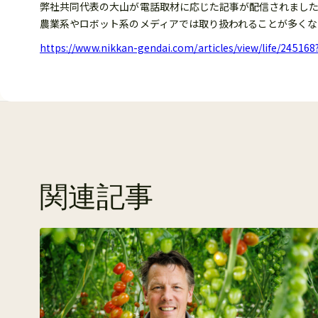
弊社共同代表の大山が電話取材に応じた記事が配信されまし
農業系やロボット系のメディアでは取り扱われることが多くな
https://www.nikkan-gendai.com/articles/view/life/24
関連記事