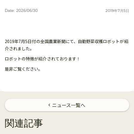
Date: 2026/06/30
2019
年
7
月
5
日
2019年7月5日付の全国農業新聞にて、自動野菜収穫ロボットが紹
介されました。
ロボットの特徴が紹介されております！
是非ご覧ください。
ニュース一覧へ
chevron_left
関連記事