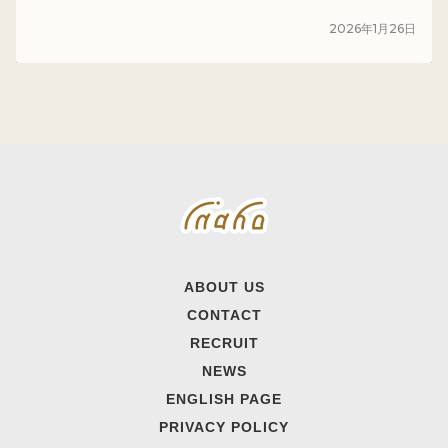
2026
年
1
月
26
日
ABOUT US
CONTACT
RECRUIT
NEWS
ENGLISH PAGE
PRIVACY POLICY