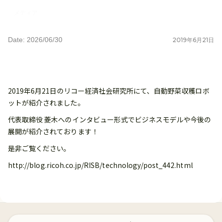
メディア
Date: 2026/06/30
2019
年
6
月
21
日
2019年6月21日のリコー経済社会研究所にて、自動野菜収穫ロボ
ットが紹介されました。
代表取締役 菱木へのインタビュー形式でビジネスモデルや今後の
展開が紹介されております！
是非ご覧ください。
http://blog.ricoh.co.jp/RISB/technology/post_442.html