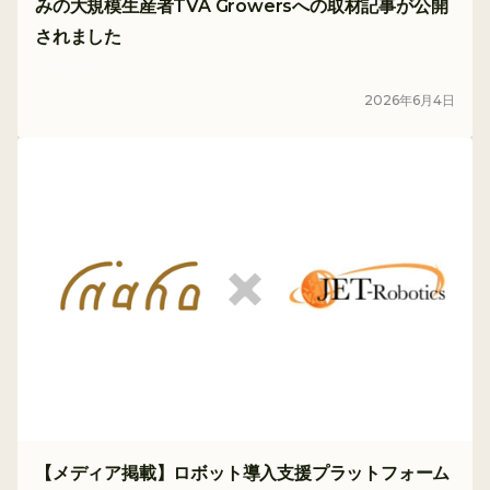
みの大規模生産者TVA Growersへの取材記事が公開
されました
メディア
2026
年
6
月
4
日
【メディア掲載】ロボット導入支援プラットフォーム