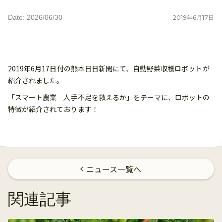
Date: 2026/06/30
2019
年
6
月
17
日
2019年6月17日付の熊本日日新聞にて、自動野菜収穫ロボットが
紹介されました。
「スマート農業 人手不足を救えるか」をテーマに、ロボットの
特徴が紹介されております！
ニュース一覧へ
chevron_left
関連記事