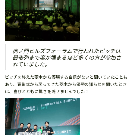
虎ノ門ヒルズフォーラムで行われたピッチは
最後列まで席が埋まるほど多くの方が参加さ
れていました。
ピッチを終えた菱木から優勝する自信がないと聞いていたことも
あり、表彰式から戻ってきた菱木から優勝の知らせを聞いたとき
は、喜びとともに驚きを隠せませんでした！