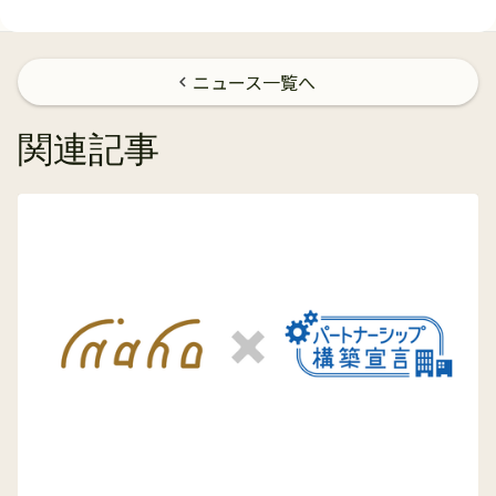
ニュース一覧へ
chevron_left
関連記事