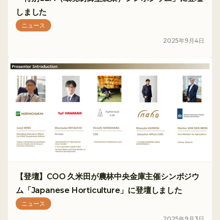
しました
ニュース
2025
年
9
月
4
日
【登壇】COO 久米田が農林中央金庫主催シンポジウ
ム「Japanese Horticulture」に登壇しました
ニュース
2025
年
9
月
3
日