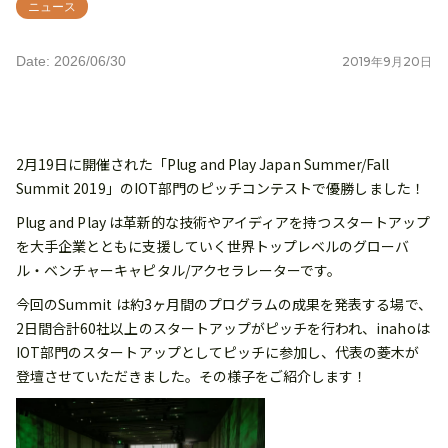
ニュース
Date: 2026/06/30
2019
年
9
月
20
日
2月19日に開催された「Plug and Play Japan Summer/Fall
Summit 2019」のIOT部門のピッチコンテストで優勝しました！
Plug and Play は革新的な技術やアイディアを持つスタートアップ
を大手企業とともに支援していく世界トップレベルのグローバ
ル・ベンチャーキャピタル/アクセラレーターです。
今回のSummit は約3ヶ月間のプログラムの成果を発表する場で、
2日間合計60社以上のスタートアップがピッチを行われ、inahoは
IOT部門のスタートアップとしてピッチに参加し、代表の菱木が
登壇させていただきました。その様子をご紹介します！