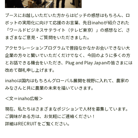
ブースにお越しいただいた方からはピッチの感想はもちろん、ロ
ボットの実用化に向けて応援のお言葉、先日inahoが紹介された
「ワールドビジネスサテライト（テレビ東京）」の感想など、さ
まざまなご意見・ご質問をいただきました。
アクセラレーションプログラムで普段なかなかお会いできない大
企業の方々と繋いでいただくだけでなく、今回のように多くの方
とお話できる機会をいただき、Plug and Play Japanの皆さまには
改めて御礼申し上げます。
inahoは国内はもちろんグローバル展開を視野に入れて、農家の
みなさんと共に農業の未来を描いていきます。
＜文＝inaho広報＞
現在、私たちはさまざまなポジションで人材を募集しています。
ご興味がある方は、お気軽にご連絡ください！
詳細はRECRUITをご覧ください。