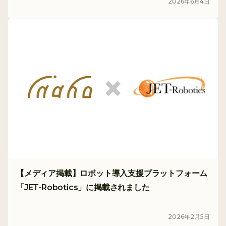
2026
年
6
月
4
日
【メディア掲載】ロボット導入支援プラットフォーム
「JET-Robotics」に掲載されました
メディア
2026
年
2
月
5
日