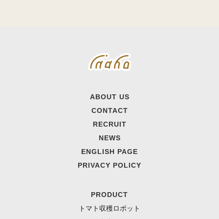
ABOUT US
CONTACT
RECRUIT
NEWS
ENGLISH PAGE
PRIVACY POLICY
PRODUCT
トマト収穫ロボット