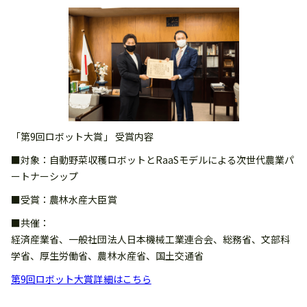
「第9回ロボット大賞」 受賞内容
■対象：自動野菜収穫ロボットとRaaSモデルによる次世代農業パ
ートナーシップ
■受賞：農林水産大臣賞
■共催：
経済産業省、一般社団法人日本機械工業連合会、総務省、文部科
学省、厚生労働省、農林水産省、国土交通省
第9回ロボット大賞詳細はこちら