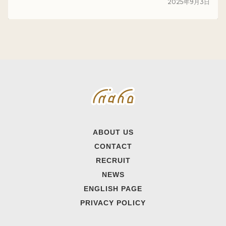
2025
年
9
月
3
日
ABOUT US
CONTACT
RECRUIT
NEWS
ENGLISH PAGE
PRIVACY POLICY