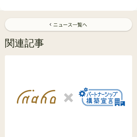
ニュース一覧へ
chevron_left
関連記事