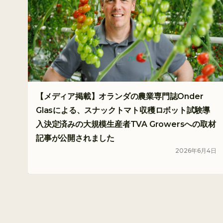
【メディア掲載】オランダの農業専門誌Onder
Glasによる、スナックトマト収穫ロボット試験導
入決定済みの大規模生産者TVA Growersへの取材
記事が公開されました
2026
年
6
月
4
日
メディア