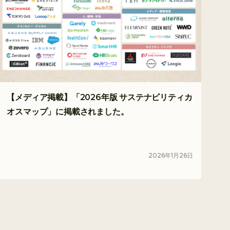
【メディア掲載】「2026年版 サステナビリティカ
オスマップ」に掲載されました。
2026
年
1
月
26
日
メディア