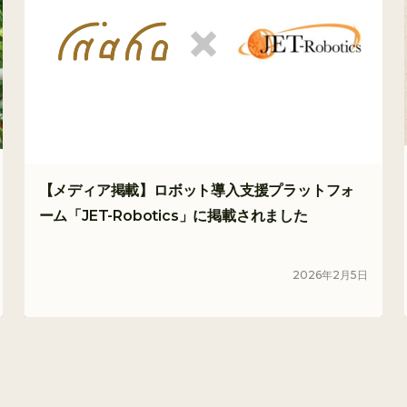
【メディア掲載】ロボット導入支援プラットフォ
ーム「JET-Robotics」に掲載されました
2026
年
2
月
5
日
メディア