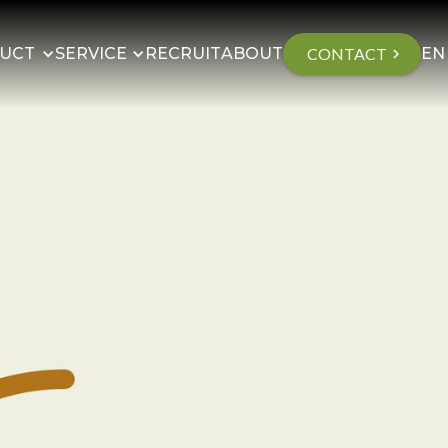
UCT
SERVICE
RECRUIT
ABOUT
CONTACT
EN
chevron_right