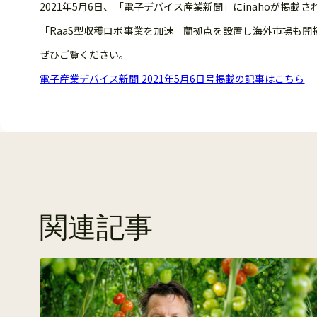
2021年5月6日、「電子デバイス産業新聞」にinahoが掲載さ
「RaaS型収穫ロボ事業を加速 蘭拠点を設置し海外市場も開
ぜひご覧ください。
電子産業デバイス新聞 2021年5月6日号掲載の記事はこちら
関連記事