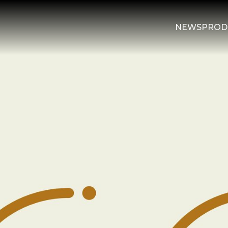
NEWS
PROD