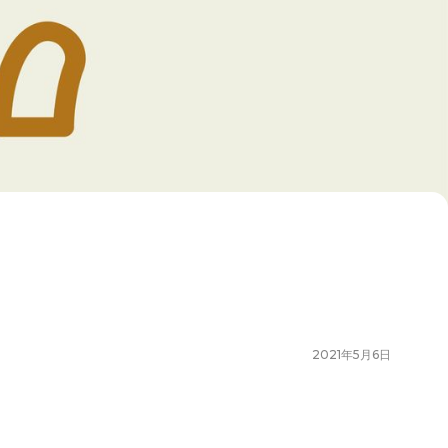
2021
年
5
月
6
日