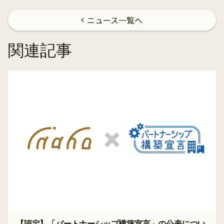
ニュース一覧へ
chevron_left
関連記事
【認定】「パートナーシップ構築宣言」の公表につい