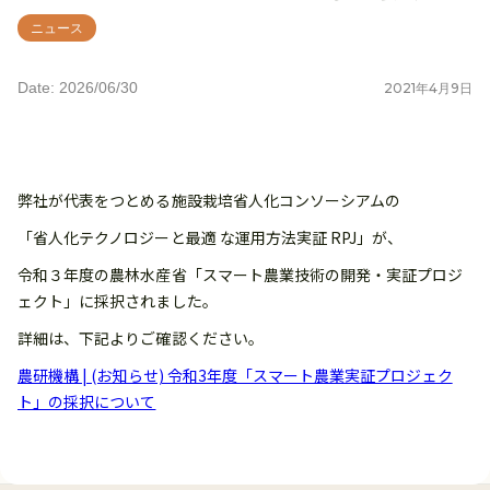
ニュース
Date: 2026/06/30
2021
年
4
月
9
日
弊社が代表をつとめる施設栽培省人化コンソーシアムの
「省人化テクノロジーと最適 な運用方法実証 RPJ」が、
令和３年度の農林水産省「スマート農業技術の開発・実証プロジ
ェクト」に採択されました。
詳細は、下記よりご確認ください。
農研機構 | (お知らせ) 令和3年度「スマート農業実証プロジェク
ト」の採択について