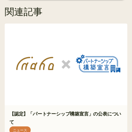
関連記事
【認定】「パートナーシップ構築宣言」の公表につい
て
ニュース