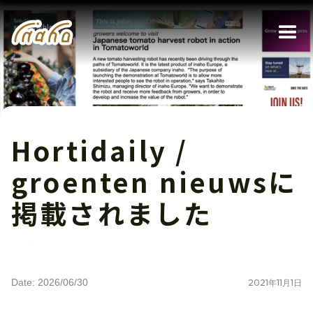
Hortidaily /
groenten nieuwsに
掲載されました
メディア
Date: 2026/06/30
2021
年
11
月
1
日