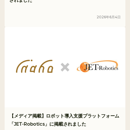
されました
メディア
2026
年
6
月
4
日
【メディア掲載】ロボット導入支援プラットフォーム
「JET-Robotics」に掲載されました