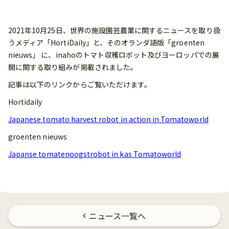
2021年10月25日、世界の施設園芸農業に関するニュースを取り扱
うメディア「HortiDaily」と、そのオランダ語版「groenten
nieuws」 に、inahoのトマト収穫ロボット及びヨーロッパでの展
開に関する取り組みが掲載されました。
記事は以下のリンクからご覧いただけます。
Hortidaily
Japanese tomato harvest robot in action in Tomatoworld
groenten nieuws
Japanse tomatenoogstrobot in kas Tomatoworld
ニュース一覧へ
chevron_left