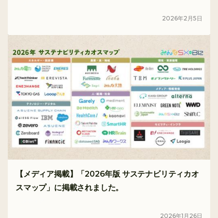
メディア
2026
年
2
月
5
日
【メディア掲載】「2026年版 サステナビリティカオ
スマップ」に掲載されました。
メディア
2026
年
1
月
26
日