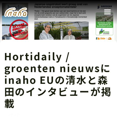
Hortidaily /
groenten nieuwsに
inaho EUの清水と森
田のインタビューが掲
載
メディア