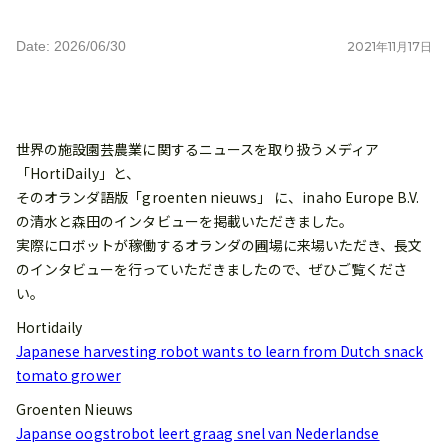
Date: 2026/06/30
2021
年
11
月
17
日
世界の施設園芸農業に関するニュースを取り扱うメディア
「HortiDaily」と、
そのオランダ語版「groenten nieuws」 に、inaho Europe B.V.
の清水と森田のインタビューを掲載いただきました。
実際にロボットが稼働するオランダの圃場に来場いただき、長文
のインタビューを行っていただきましたので、ぜひご覧くださ
い。
Hortidaily
Japanese harvesting robot wants to learn from Dutch snack
tomato grower
Groenten Nieuws
Japanse oogstrobot leert graag snel van Nederlandse