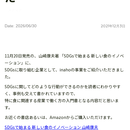
メディア
Date: 2026/06/30
2021
年
12
月
3
日
11月20日発売の、山崎康夫著 「SDGsで始まる 新しい食のイノベ
ーション」に、
SDGsに取り組む企業として、inahoの事業をご紹介いただきまし
た。
SDGsに関してどのような行動ができるのかを読者にわかりやす
く、事例も交えて書かれていますので、
特に食に関連する産業で働く方の入門書となる内容だと思いま
す。
お近くの書店あるいは、Amazonからご購入いただけます。
SDGsで始まる 新しい食のイノベーション 山崎康夫