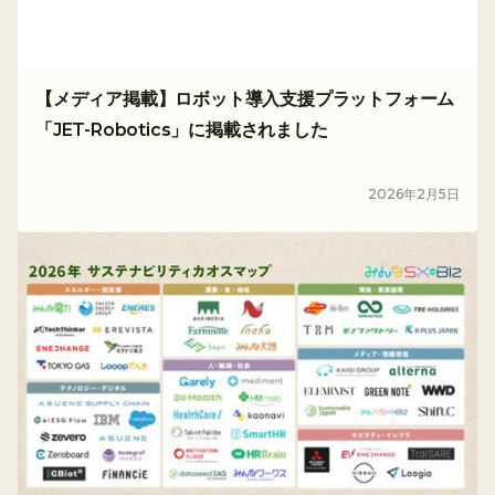
【メディア掲載】ロボット導入支援プラットフォーム
「JET-Robotics」に掲載されました
メディア
2026
年
2
月
5
日