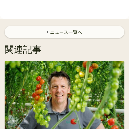
ニュース一覧へ
chevron_left
関連記事