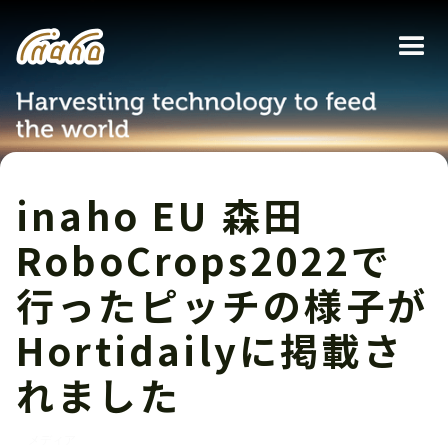
inaho EU 森田
RoboCrops2022で
行ったピッチの様子が
Hortidailyに掲載さ
れました
メディア