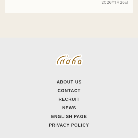
2026
年
1
月
26
日
ABOUT US
CONTACT
RECRUIT
NEWS
ENGLISH PAGE
PRIVACY POLICY