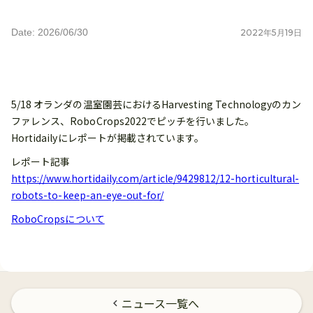
Date: 2026/06/30
2022
年
5
月
19
日
5/18 オランダの温室園芸におけるHarvesting Technologyのカン
ファレンス、RoboCrops2022でピッチを行いました。
Hortidailyにレポートが掲載されています。
レポート記事
https://www.hortidaily.com/article/9429812/12-horticultural-
robots-to-keep-an-eye-out-for/
RoboCropsについて
ニュース一覧へ
chevron_left