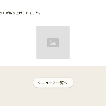
ボットが取り上げられました。
ニュース一覧へ
chevron_left