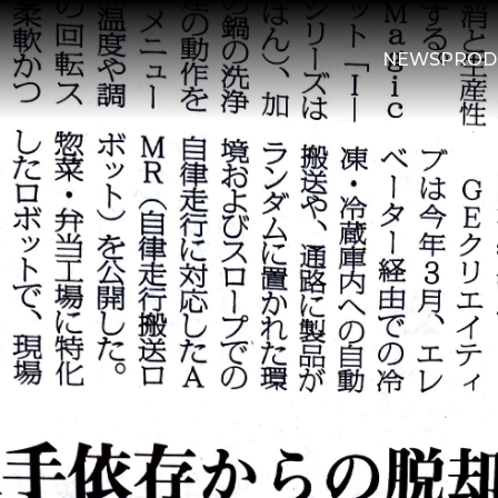
NEWS
PROD