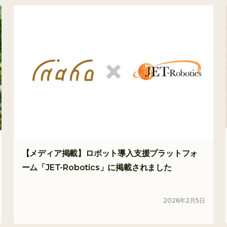
【メディア掲載】ロボット導入支援プラットフォ
ーム「JET-Robotics」に掲載されました
2026
年
2
月
5
日
メディア