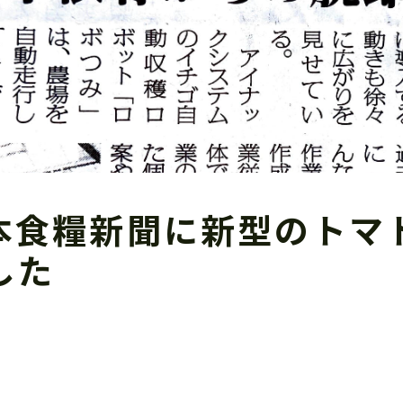
本食糧新聞に新型のトマ
した