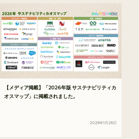
【メディア掲載】「2026年版 サステナビリティカ
オスマップ」に掲載されました。
2026
年
1
月
26
日
メディア