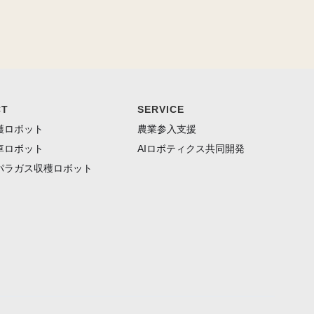
CT
SERVICE
穫ロボット
農業参入支援
車ロボット
AIロボティクス共同開発
パラガス収穫ロボット