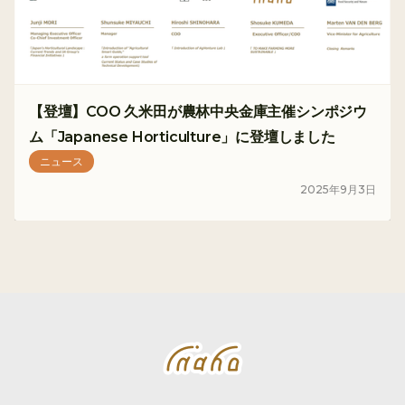
【登壇】COO 久米田が農林中央金庫主催シンポジウ
ム「Japanese Horticulture」に登壇しました
ニュース
2025
年
9
月
3
日