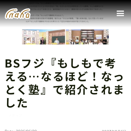
BSフジ『もしもで考
える…なるほど！なっ
とく塾』で紹介されま
した
メディア