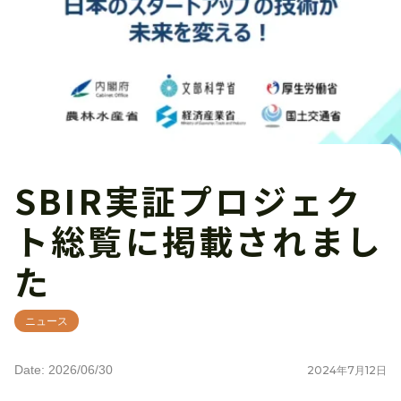
SBIR実証プロジェク
ト総覧に掲載されまし
た
ニュース
Date: 2026/06/30
2024
年
7
月
12
日