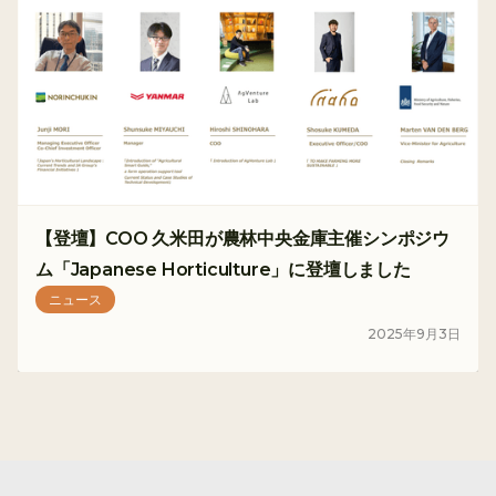
【登壇】COO 久米田が農林中央金庫主催シンポジウ
ム「Japanese Horticulture」に登壇しました
ニュース
2025
年
9
月
3
日