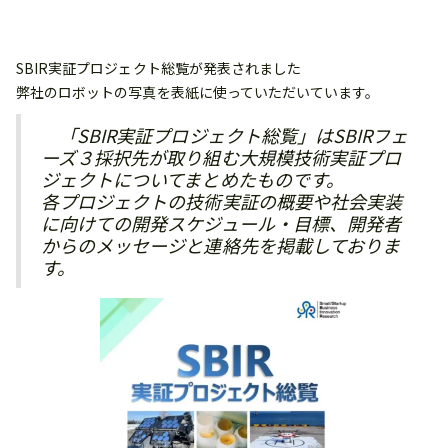
SBIR実証プロジェクト総覧が発表されました
弊社のロボットの写真を表紙に使っていただいています。
「SBIR実証プロジェクト総覧」はSBIRフェ
ーズ３採択先が取り組む大規模技術実証プロ
ジェクトについてまとめたものです。
各プロジェクトの技術実証の概要や社会実装
に向けての開発スケジュール・目標、開発者
からのメッセージと連絡先を掲載しておりま
す。