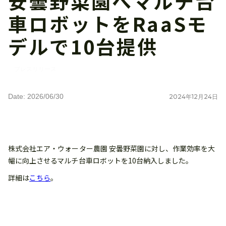
安曇野菜園へマルチ台
車ロボットをRaaSモ
デルで10台提供
プレスリリース
Date: 2026/06/30
2024
年
12
月
24
日
株式会社エア・ウォーター農園 安曇野菜園に対し、作業効率を大
幅に向上させるマルチ台車ロボットを10台納入しました。
詳細は
こちら
。