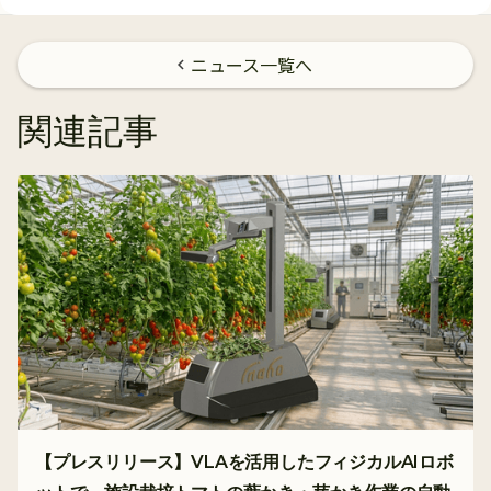
ニュース一覧へ
chevron_left
関連記事
【プレスリリース】VLAを活用したフィジカルAIロボ