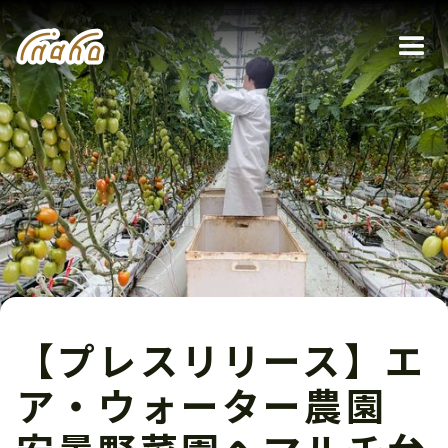
【プレスリリース】エ
ア・ウォーター農園