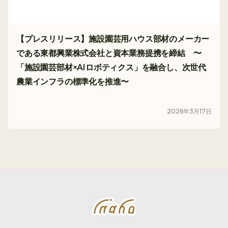
【プレスリリース】施設園芸用ハウス部材のメーカー
である東都興業株式会社と資本業務提携を締結 〜
「施設園芸部材×AIロボティクス」を融合し、次世代
農業インフラの標準化を推進〜
プレスリリース
2026
年
3
月
17
日