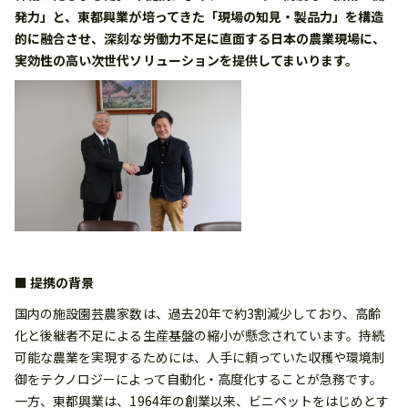
発力」と、東都興業が培ってきた「現場の知見・製品力」を構造
的に融合させ、深刻な労働力不足に直面する日本の農業現場に、
実効性の高い次世代ソリューションを提供してまいります。
■ 提携の背景
国内の施設園芸農家数は、過去20年で約3割減少しており、高齢
化と後継者不足による生産基盤の縮小が懸念されています。持続
可能な農業を実現するためには、人手に頼っていた収穫や環境制
御をテクノロジーによって自動化・高度化することが急務です。
一方、東都興業は、1964年の創業以来、ビニペットをはじめとす