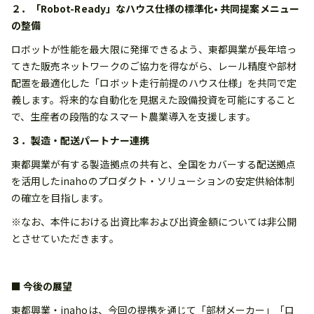
２．「Robot-Ready」なハウス仕様の標準化• 共同提案メニュー
の整備
ロボットが性能を最大限に発揮できるよう、東都興業が長年培っ
てきた販売ネットワークのご協力を得ながら、レール精度や部材
配置を最適化した「ロボット走行前提のハウス仕様」を共同で定
義します。将来的な自動化を見据えた設備投資を可能にすること
で、生産者の段階的なスマート農業導入を支援します。
３．製造・配送パートナー連携
東都興業が有する製造拠点の共有と、全国をカバーする配送拠点
を活用したinahoのプロダクト・ソリューションの安定供給体制
の確立を目指します。
※なお、本件における出資比率および出資金額については非公開
とさせていただきます。
■ 今後の展望
東都興業・inahoは、今回の提携を通じて「部材メーカー」「ロ