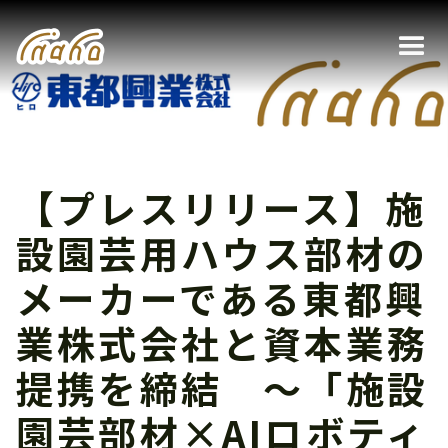
【プレスリリース】施
設園芸用ハウス部材の
メーカーである東都興
業株式会社と資本業務
提携を締結 〜「施設
園芸部材×AIロボティ