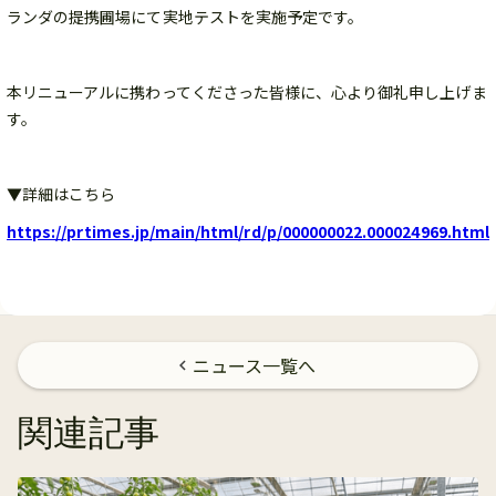
ランダの提携圃場にて実地テストを実施予定です。
本リニューアルに携わってくださった皆様に、心より御礼申し上げま
す。
▼詳細はこちら
https://prtimes.jp/main/html/rd/p/000000022.000024969.html
ニュース一覧へ
chevron_left
関連記事