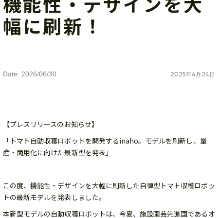
機能性・デザインを大
幅に刷新！
プレスリリース
Date: 2026/06/30
2025
年
4
月
24
日
【プレスリリースのお知らせ】
「トマト自動収穫ロボットを開発するinaho。モデルを刷新し、量
産・商用化に向けた最新型を発表」
この度、機能性・デザインを大幅に刷新した自律型トマト収穫ロボッ
トの最新モデルを発表しました。
本新型モデルの自動収穫ロボットは、今夏、施設園芸先進国であるオ