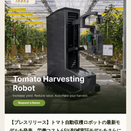
【プレスリリース】トマト自動収穫ロボットの最新モ
デルを発表。労働コスト45%削減実証モデルをさらに