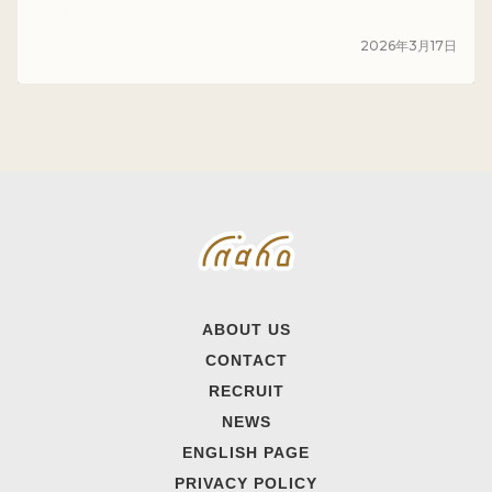
プレスリリース
2026
年
3
月
17
日
ABOUT US
CONTACT
RECRUIT
NEWS
ENGLISH PAGE
PRIVACY POLICY